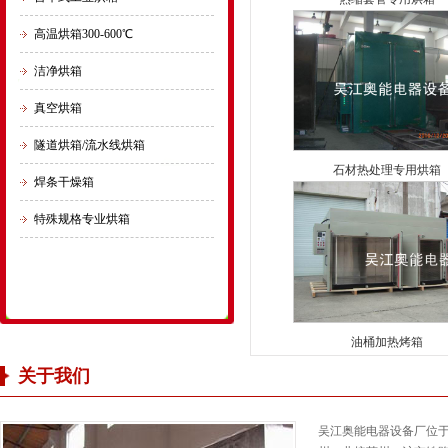
高温烘箱300-600℃
洁净烘箱
真空烘箱
隧道烘箱/流水线烘箱
石材热处理专用烘箱
焊条干燥箱
特殊规格专业烘箱
油桶加热烤箱
关于我们
吴江奥能电器设备厂位