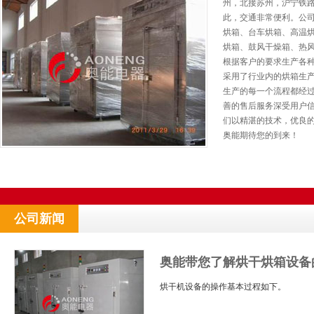
州，北接苏州，沪宁铁
此，交通非常便利。公
烘箱、台车烘箱、高温
烘箱、鼓风干燥箱、热
根据客户的要求生产各
采用了行业内的烘箱生
生产的每一个流程都经
善的售后服务深受用户
们以精湛的技术，优良
奥能期待您的到来！
公司新闻
奥能带您了解烘干烘箱设备
烘干机设备的操作基本过程如下。