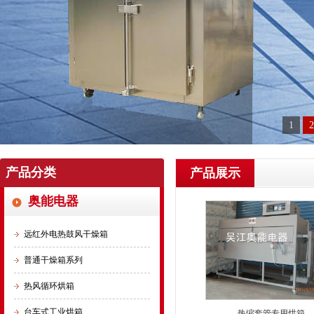
1
2
产品分类
产品展示
奥能电器
远红外电热鼓风干燥箱
普通干燥箱系列
热风循环烘箱
台车式工业烘箱
热缩套管专用烘箱